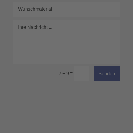
=
Senden
2 + 9